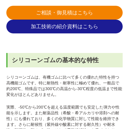
ご相談・御見積はこちら
加工技術の紹介資料はこちら
シリコーンゴムの基本的な特性
シリコーンゴムは、有機ゴムに比べて多くの優れた特性を持つ
高機能ゴムです。特に耐熱性・耐寒性に極めて優れ、一般品で
約200℃、特殊品では300℃の高温から-30℃程度の低温まで性能
変化がほとんどありません。
実際、-50℃から200℃を超える温度範囲でも安定した弾力や性
能を示します。また耐薬品性（希酸・希アルカリや溶剤への耐
性）にも優れており、多くの化学物質に対して性能を維持でき
ます。さらに耐候性（紫外線や酸素に対する耐久性）や耐水