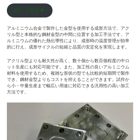
詳しく見る ▶
アルミニウム合金で製作した金型を使用する成形方法で、アク
リル型と本格的な鋼材金型の中間に位置する加工手法です。ア
ルミニウムの優れた熱伝導性により、成形時の温度管理が効率
的に行え、成形サイクルの短縮と品質の安定化を実現します。
アクリル型よりも耐久性が高く、数十個から数百個程度の中ロ
ット生産にも対応可能です。また、加工性の良いアルミニウム
材料を使用するため、複雑な形状の型でも比較的短期間で製作
でき、鋼材金型よりもコストを抑えることができます。試作か
ら小・中量生産まで幅広い用途に対応できる汎用性の高い加工
方法です。