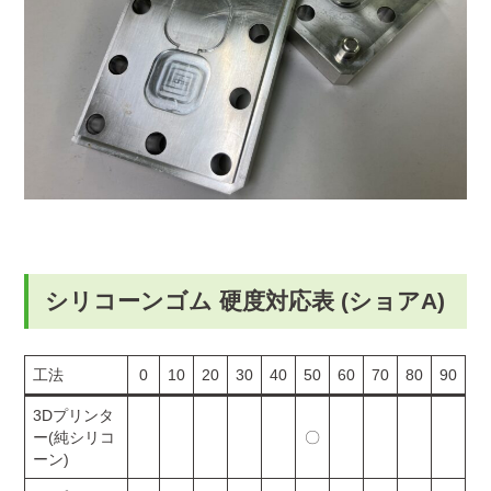
シリコーンゴム 硬度対応表 (ショアA)
工法
0
10
20
30
40
50
60
70
80
90
3Dプリンタ
ー(純シリコ
〇
ーン)