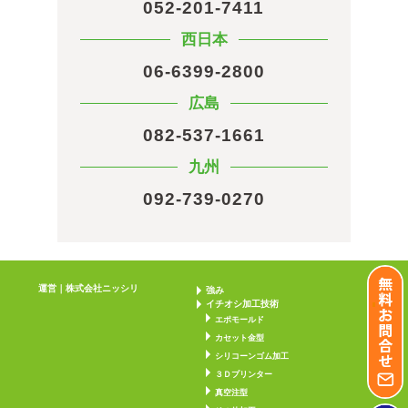
052-201-7411
西日本
06-6399-2800
広島
082-537-1661
九州
092-739-0270
運営｜株式会社ニッシリ
強み
イチオシ加工技術
エポモールド
カセット金型
シリコーンゴム加工
３Ｄプリンター
真空注型