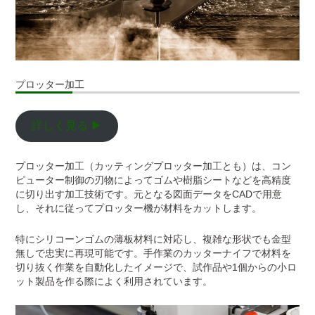
プロッター加工
詳しく見る ▶
プロッター加工（カッティングプロッター加工とも）は、コン
ピューター制御の刃物によってゴムや樹脂シートなどを高精度
に切り出す加工技術です。元となる図面データをCADで用意
し、それに従ってプロッター機が材料をカットします。
特にシリコーンゴムの薄板材料に対応し、複雑な形状でも金型
無しで忠実に再現可能です。手作業のカッターナイフで材料を
切り抜く作業を自動化したイメージで、試作品や1個からの小ロ
ット製品を作る際によく利用されています。