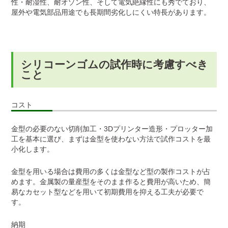
性・耐湿性、耐オゾン性、そして電気絶縁性にも秀でており、
屋外や電気部品用途でも長期間劣化しにくい特長があります。
シリコーンゴムの試作時に考慮すべき
こと
コスト
金型の必要のない切削加工・3Dプリンター造形・プロッター加
工を基本に選び、まずは金型を使わない方法で試作コストを最
小化します。
金型を用いる場合は費用の多くは金型など型の製作コストが占
めます。金属製の量産型をそのまま作ると費用が高いため、簡
易なカセット型などを用いて初期費用を抑える工夫が必要で
す。
納期