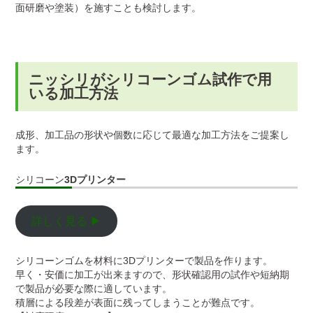
面研磨や塗装）を施すことも検討します。
ニッシリがシリコーンゴム試作で用
いる加工方法
成形、加工品の形状や個数に応じて最適な加工方法をご提案し
ます。
シリコーン
3Dプリンター
詳しく見る ▶
シリコーンゴムを材料に3Dプリンターで製品を作ります。
早く・安価に加工が出来ますので、形状確認用の試作や短納期
で製品が必要な際に適しています。
積層による段差が表面に残ってしまうことが難点です。