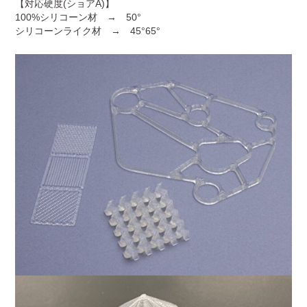
【対応硬度(ショアA)】
100%シリコーン材 → 50°
シリコーンライク材 → 45°65°