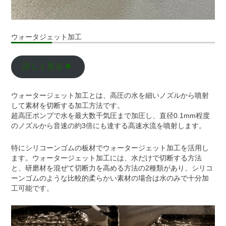
ウォータジェット加工
詳しく見る ▶
ウォータージェット加工とは、高圧の水を細いノズルから噴射
して素材を切断する加工方法です。
超高圧ポンプで水を最大数千気圧まで加圧し、直径0.1mm程度
のノズルから音速の約3倍にも達する高速水流を噴射します。
特にシリコーンゴムの板材でウォータージェット加工を活用し
ます。ウォータージェット加工には、水だけで切断する方法
と、研磨材を混ぜて切断力を高める方法の2種類があり、シリコ
ーンゴムのような比較的柔らかい素材の場合は水のみで十分加
工可能です。