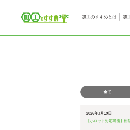
加工のすすめとは
加
全て
2026年3月19日
【小ロット対応可能】樹