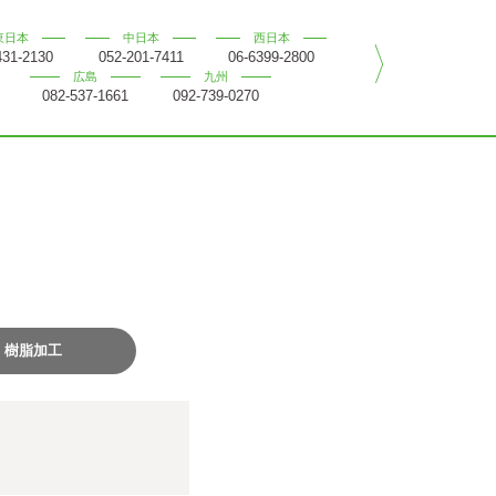
東日本
中日本
西日本
431-2130
052-201-7411
06-6399-2800
広島
九州
082-537-1661
092-739-0270
樹脂加工