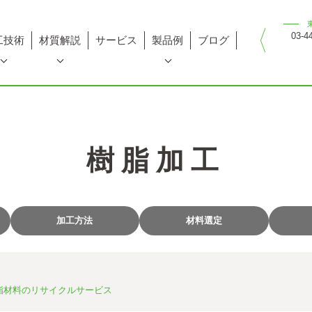
03-4
工技術
材質解説
サービス
製品例
ブログ
樹脂加工
加工方法
材料選定
脂材料のリサイクルサービス