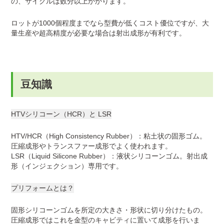
の、サイクルは数分以上かかります。
ロットが1000個程度までなら型費が低くコスト優位ですが、大
量生産や超高精度が必要な場合は射出成形が有利です。
豆知識
HTVシリコーン（HCR）と LSR
HTV/HCR（High Consistency Rubber）：粘土状の固形ゴム。
圧縮成形やトランスファー成形でよく使われます。
LSR（Liquid Silicone Rubber）：液状シリコーンゴム。射出成
形（インジェクション）専用です。
プリフォームとは？
固形シリコーンゴムを所定の大きさ・形状に切り分けたもの。
圧縮成形ではこれを金型のキャビティに置いて成形を行いま