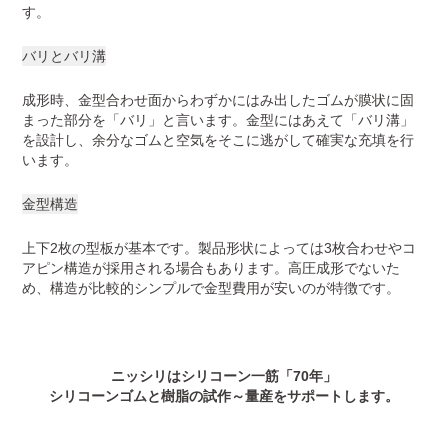
す。
バリとバリ溝
成形時、金型合わせ面からわずかにはみ出したゴムが膜状に固
まった部分を「バリ」と言います。金型にはあえて「バリ溝」
を設計し、余分なゴムと空気をそこに逃がして確実な充填を行
います。
金型構造
上下2枚の型板が基本です。製品形状によっては3枚合わせやコ
アピン構造が採用される場合もあります。高圧成形でないた
め、構造が比較的シンプルで金型費用が安いのが特徴です。
ニッシリはシリコーン一筋「70年」
シリコーンゴムと樹脂の試作～量産をサポートします。