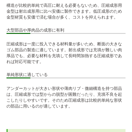
構造が比較的単純で高圧に耐える必要もないため、圧縮成形用
金型は射出成形用に比べ安価に製作できます。低圧成形のため
金型材質も安価で済む場合が多く、コストを抑えられます。
大型部品や厚肉品の成形に有利
圧縮成形は一度に投入できる材料量が多いため、断面の大きな
ゴム部品の製造に適しています。射出成形では充填が難しい肉
厚品でも、必要な材料を充填して長時間加熱する圧縮成形であ
れば対応可能です。
単純形状に適している
アンダーカットが大きい形状や薄肉リブ・微細構造を持つ部品
は、圧縮成形では型からの脱型が困難だったり、充填不良を起
こしたりしやすいです。そのため圧縮成形は比較的単純な形状
の部品に用いるのが適しています。