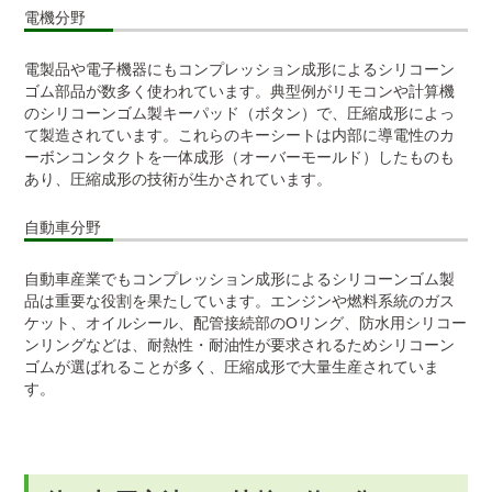
電機分野
電製品や電子機器にもコンプレッション成形によるシリコーン
ゴム部品が数多く使われています。典型例がリモコンや計算機
のシリコーンゴム製キーパッド（ボタン）で、圧縮成形によっ
て製造されています。これらのキーシートは内部に導電性のカ
ーボンコンタクトを一体成形（オーバーモールド）したものも
あり、圧縮成形の技術が生かされています。
自動車分野
自動車産業でもコンプレッション成形によるシリコーンゴム製
品は重要な役割を果たしています。エンジンや燃料系統のガス
ケット、オイルシール、配管接続部のOリング、防水用シリコー
ンリングなどは、耐熱性・耐油性が要求されるためシリコーン
ゴムが選ばれることが多く、圧縮成形で大量生産されていま
す。