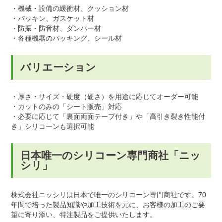
・機械・設備の緩衝材、クッション材
・パッキン、ガスケット材
・防振・防音材、ダンパー材
・各種機器のパッキング、シール材
バリエーション
・厚さ・サイズ・硬度（硬さ）を用途に応じてオーダー可能
・カットのみの「シート販売」対応
・必要に応じて「裏面両面テープ付き」や「高引き裂き性能付
き」シリコーンも選択可能
日本唯一のシリコーン専門商社「ニッ
シリ」
株式会社ニッシリは日本で唯一のシリコーン専門商社です。70
年間で培った製品知識や加工技術を元に、お客様の加工のご要
望に寄り添い、特注製品をご提供いたします。