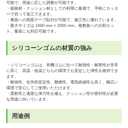
可能で、用途に応じた調整が可能です。
・緩衝材・クッション材としての利用に最適で、手軽にカッタ
ーで切って加工できます。
・裏面への両面テープ貼付が可能で、施工性に優れています。
・最大サイズは 1000 mm × 2000 mm。複数枚への分割カッ
ト、量産にも対応可能です。
シリコーンゴムの材質の強み
・シリコーンゴムは、有機ゴムに比べて耐熱性・耐寒性が非常
に高く、高温・低温どちらの環境でも安定した弾性を維持でき
ます。
・耐候性、化学的安定性、難燃性、電気絶縁性も高く、幅広い
環境で安心してご使用いただけます。
・柔軟性と適度な弾力性を備え、クッション性や密封性が必要
な用途に向いています。
用途例